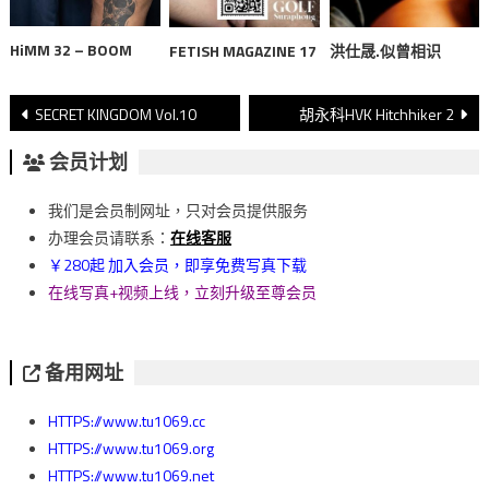
HiMM 32 – BOOM
FETISH MAGAZINE 17
洪仕晟.似曾相识
文
SECRET KINGDOM Vol.10
胡永科HVK Hitchhiker 2
章
会员计划
導
我们是会员制网址，只对会员提供服务
覽
办理会员请联系：
在线客服
￥280起 加入会员，即享免费写真下载
在线写真+视频上线，立刻升级至尊会员
备用网址
HTTPS://www.tu1069.cc
HTTPS://www.tu1069.org
HTTPS://www.tu1069.net