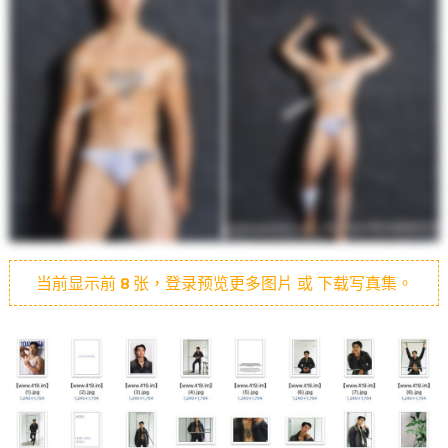
当前显示前
8
张，登录预览更多图片 或 下载写真集。