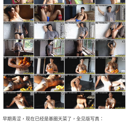
早期青涩，现在已经是基圈天菜了，全见版写真：