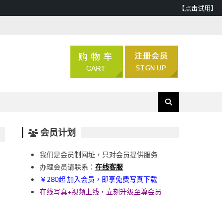
【点击试用】
会员计划
我们是会员制网址，只对会员提供服务
办理会员请联系：
在线客服
￥280起 加入会员，即享免费写真下载
在线写真+视频上线，立刻升级至尊会员