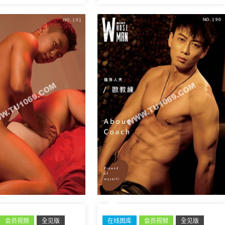
会员视频
全见版
在线图库
会员视频
全见版