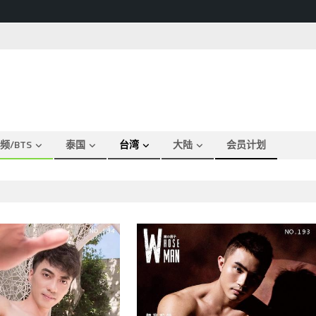
频/BTS
泰国
台湾
大陆
会员计划