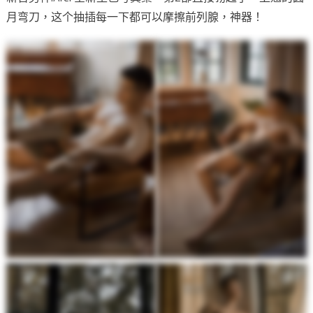
月弯刀，这个抽插每一下都可以摩擦前列腺，神器！