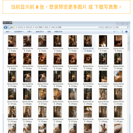
当前显示前
8
张，登录预览更多图片 或 下载写真集。