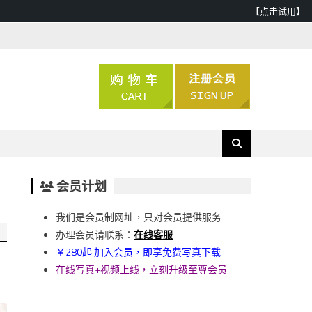
【点击试用】
会员计划
我们是会员制网址，只对会员提供服务
办理会员请联系：
在线客服
￥280起 加入会员，即享免费写真下载
在线写真+视频上线，立刻升级至尊会员