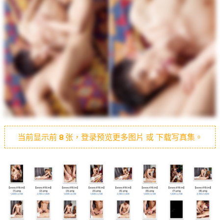
当前显示前
8
张，登录预览更多图片 或 下载写真集。