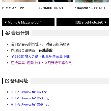
HIMM 27 – PP
SUNMEETER 01
1DayWith – COACH
文
Momo G Magzine Vol 1
蓝摄BluePhoto240
章
会员计划
導
我们是会员制网址，只对会员提供服务
覽
办理会员请联系：
在线客服
￥280起 加入会员，即享免费写真下载
在线写真+视频上线，立刻升级至尊会员
备用网址
HTTPS://www.tu1069.cc
HTTPS://www.tu1069.org
HTTPS://www.tu1069.net