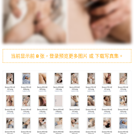
当前显示前
8
张，登录预览更多图片 或 下载写真集。