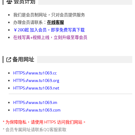
章
会员计划
導
我们是会员制网址，只对会员提供服务
覽
办理会员请联系：
在线客服
￥280起 加入会员，即享免费写真下载
在线写真+视频上线，立刻升级至尊会员
备用网址
HTTPS://www.tu1069.cc
HTTPS://www.tu1069.org
HTTPS://www.tu1069.net
HTTPS://www.tu1069.im
HTTPS://www.tu1069.com
* 为保障隐私，请使用 HTTPS 访问我们网站。
* 会员专属网址请联系QQ客服索取