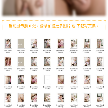
当前显示前
8
张，登录预览更多图片 或 下载写真集。