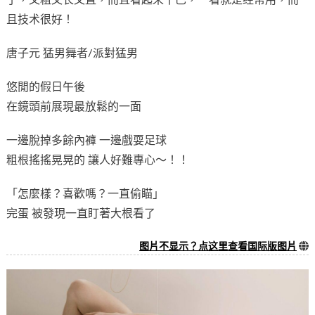
且技术很好！
唐子元 猛男舞者/派對猛男
悠閒的假日午後
在鏡頭前展現最放鬆的一面
一邊脫掉多餘內褲 一邊戲耍足球
粗根搖搖晃晃的 讓人好難專心～！！
「怎麼樣？喜歡嗎？一直偷瞄」
完蛋 被發現一直盯著大根看了
图片不显示？点这里查看国际版图片