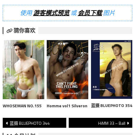
使用
游客模式预览
或
会员下载
图片
猜你喜欢
蓝摄 BLUEPHOTO 354
WHOSEMAN NO.155
Homme vol1 Silveron
文
蓝摄 BLUEPHOTO 344
HiMM 33 – Ball