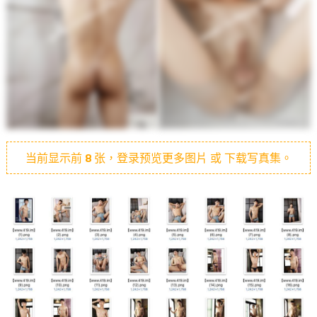
当前显示前
8
张，登录预览更多图片 或 下载写真集。