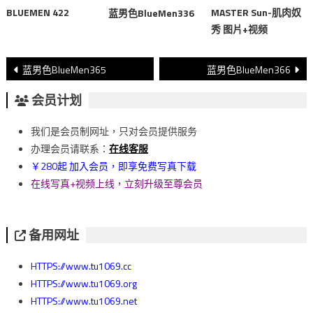
BLUEMEN 422
MASTER Sun-肌肉奴
蓝男色BlueMen336
秀 图片+视频
文
蓝男色BlueMen365
蓝男色BlueMen366
章
会员计划
導
我们是会员制网址，只对会员提供服务
覽
办理会员请联系：
在线客服
￥280起 加入会员，即享免费写真下载
在线写真+视频上线，立刻升级至尊会员
备用网址
HTTPS://www.tu1069.cc
HTTPS://www.tu1069.org
HTTPS://www.tu1069.net