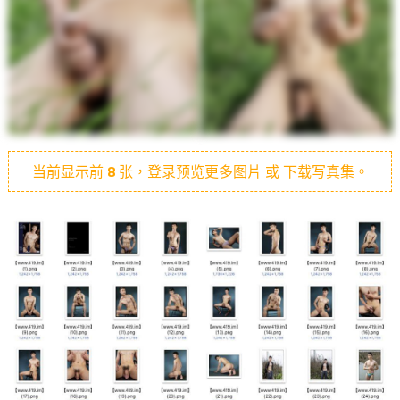
当前显示前
8
张，登录预览更多图片 或 下载写真集。