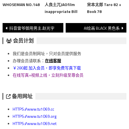
WHOSEMAN NO.148
人良土兀JAOfilm
宋本太郎 Taro 82 +
inappropriate Bill
Book 78
文
抖音雷爷御用男主.赵光宇
AI绘画 BLACK 黑色系
章
会员计划
導
我们是会员制网址，只对会员提供服务
覽
办理会员请联系：
在线客服
￥280起 加入会员，即享免费写真下载
在线写真+视频上线，立刻升级至尊会员
备用网址
HTTPS://www.tu1069.cc
HTTPS://www.tu1069.org
HTTPS://www.tu1069.net