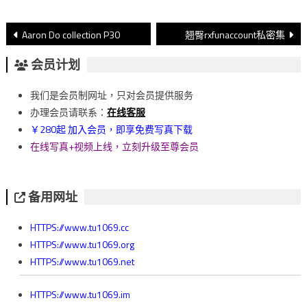
文
Aaron Do collection P30
翘臀rxfunaccount私密集
章
会员计划
導
我们是会员制网址，只对会员提供服务
覽
办理会员请联系：
在线客服
￥280起 加入会员，即享免费写真下载
在线写真+视频上线，立刻升级至尊会员
备用网址
HTTPS://www.tu1069.cc
HTTPS://www.tu1069.org
HTTPS://www.tu1069.net
HTTPS://www.tu1069.im