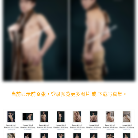
当前显示前
8
张，登录预览更多图片 或 下载写真集。