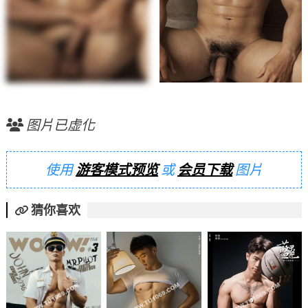
图片已虚化
使用
游客模式预览
或
会员下载
图片
猜你喜欢