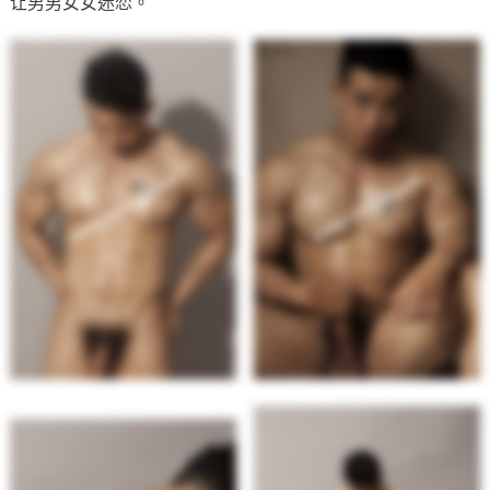
让男男女女迷恋。