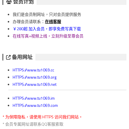
章
会员计划
導
我们是会员制网址，只对会员提供服务
覽
办理会员请联系：
在线客服
￥280起 加入会员，即享免费写真下载
在线写真+视频上线，立刻升级至尊会员
备用网址
HTTPS://www.tu1069.cc
HTTPS://www.tu1069.org
HTTPS://www.tu1069.net
HTTPS://www.tu1069.im
HTTPS://www.tu1069.com
* 为保障隐私，请使用 HTTPS 访问我们网站。
* 会员专属网址请联系QQ客服索取