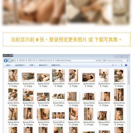
当前显示前
8
张，登录预览更多图片 或 下载写真集。