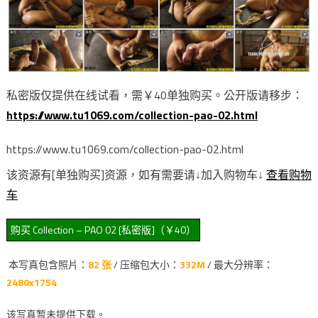
私密版仅提供在线试看，需￥40单独购买。公开版请移步：
https://www.tu1069.com/collection-pao-02.html
https://www.tu1069.com/collection-pao-02.html
该资源有[单独购买]资源，如有需要请↓加入购物车↓
查看购物
车
本写真包含照片：
82 张
/ 压缩包大小：
332M
/ 最大分辨率：
2480x1754
该写真暂未提供下载。