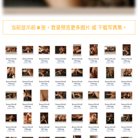
当前显示前
8
张，登录预览更多图片 或 下载写真集。