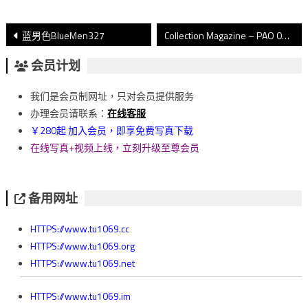
文
蓝男色BlueMen327
Collection Magazine – PAO 02
章
会员计划
導
我们是会员制网址，只对会员提供服务
覽
办理会员请联系：
在线客服
￥280起 加入会员，即享免费写真下载
在线写真+视频上线，立刻升级至尊会员
备用网址
HTTPS://www.tu1069.cc
HTTPS://www.tu1069.org
HTTPS://www.tu1069.net
HTTPS://www.tu1069.im