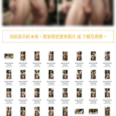
当前显示前
8
张，登录预览更多图片 或 下载写真集。