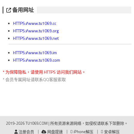
备用网址
HTTPS://www.tu1069.cc
HTTPS://www.tu1069.org
HTTPS://www.tu1069.net
HTTPS://www.tu1069.im
HTTPS://www.tu1069.com
* 为保障隐私，请使用 HTTPS 访问我们网站。
* 会员专属网址请联系QQ客服索取
2019-2026 TU1069.COM
|
所有资源来源网络，如侵权请联系下架删除。
注册会员
网盘提速
iPhone解压
安卓解压