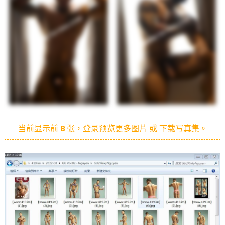
当前显示前
8
张，登录预览更多图片 或 下载写真集。