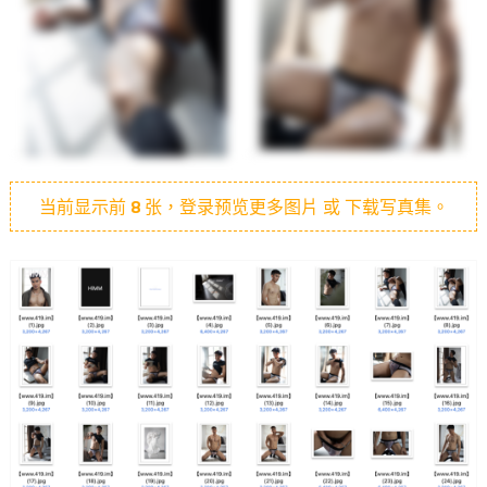
当前显示前
8
张，登录预览更多图片 或 下载写真集。