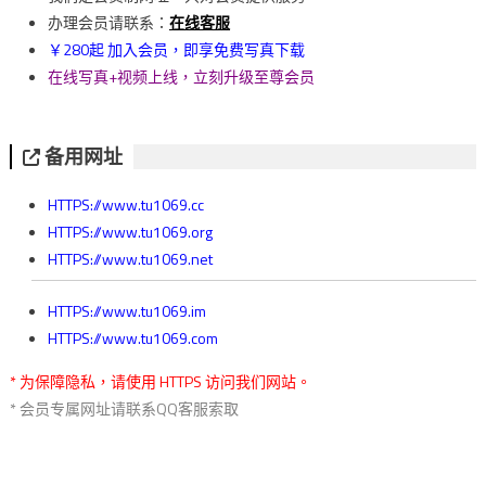
覽
办理会员请联系：
在线客服
￥280起 加入会员，即享免费写真下载
在线写真+视频上线，立刻升级至尊会员
备用网址
HTTPS://www.tu1069.cc
HTTPS://www.tu1069.org
HTTPS://www.tu1069.net
HTTPS://www.tu1069.im
HTTPS://www.tu1069.com
* 为保障隐私，请使用 HTTPS 访问我们网站。
* 会员专属网址请联系QQ客服索取