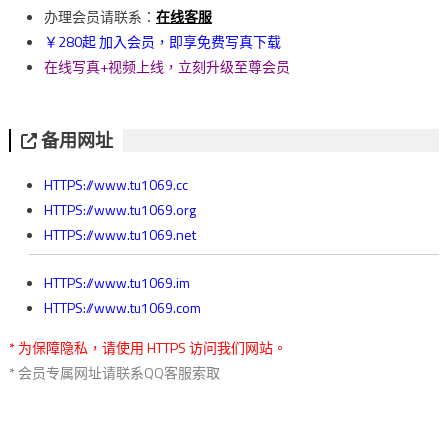
覽
办理会员请联系：
在线客服
￥280起 加入会员，即享免费写真下载
在线写真+视频上线，立刻升级至尊会员
备用网址
HTTPS://www.tu1069.cc
HTTPS://www.tu1069.org
HTTPS://www.tu1069.net
HTTPS://www.tu1069.im
HTTPS://www.tu1069.com
* 为保障隐私，请使用 HTTPS 访问我们网站。
* 会员专属网址请联系QQ客服索取