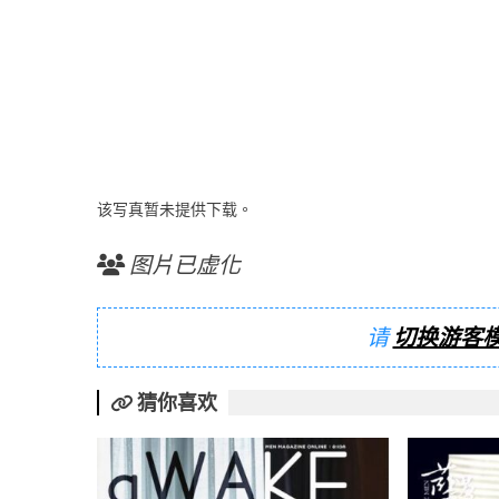
该写真暂未提供下载。
图片已虚化
请
切换游客
猜你喜欢