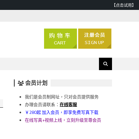
【点击试用】
会员计划
我们是会员制网址，只对会员提供服务
办理会员请联系：
在线客服
￥280起 加入会员，即享免费写真下载
在线写真+视频上线，立刻升级至尊会员