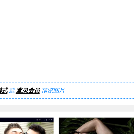
模式
或
登录会员
预览图片