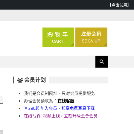
【点击试用】
会员计划
我们是会员制网址，只对会员提供服务
办理会员请联系：
在线客服
￥280起 加入会员，即享免费写真下载
在线写真+视频上线，立刻升级至尊会员