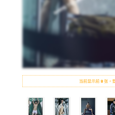
当前显示前
8
张，登