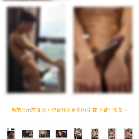
当前显示前
8
张，登录预览更多图片 或 下载写真集。