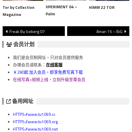
XPERIMENT 04 –
Tor by Collection
HiMM 22 TOR
Palm
Magazine
文
Freak By Iceberg 07
Aman 15 – BiG
章
会员计划
導
我们是会员制网址，只对会员提供服务
覽
办理会员请联系：
在线客服
￥280起 加入会员，即享免费写真下载
在线写真+视频上线，立刻升级至尊会员
备用网址
HTTPS://www.tu1069.cc
HTTPS://www.tu1069.org
HTTPS://www.tu1069.net