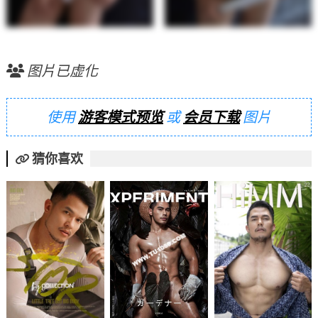
图片已虚化
使用
游客模式预览
或
会员下载
图片
猜你喜欢