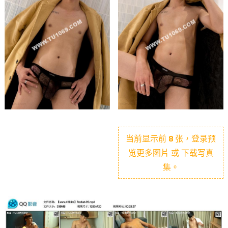
当前显示前
8
张，登录预
览更多图片 或 下载写真
集。