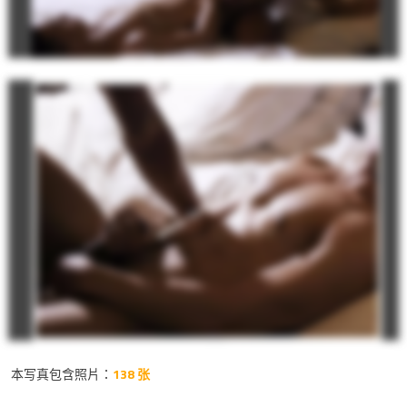
本写真包含照片：
138 张