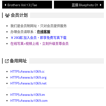
文
Brothers Vol.13 | Tae
蓝摄 Bluephoto 01
章
会员计划
導
我们是会员制网址，只对会员提供服务
覽
办理会员请联系：
在线客服
￥280起 加入会员，即享免费写真下载
在线写真+视频上线，立刻升级至尊会员
备用网址
HTTPS://www.tu1069.cc
HTTPS://www.tu1069.org
HTTPS://www.tu1069.net
HTTPS://www.tu1069.im
HTTPS://www.tu1069.com