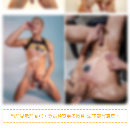
当前显示前
8
张，登录预览更多图片 或 下载写真集。