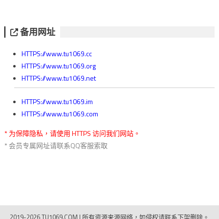
备用网址
HTTPS://www.tu1069.cc
HTTPS://www.tu1069.org
HTTPS://www.tu1069.net
HTTPS://www.tu1069.im
HTTPS://www.tu1069.com
* 为保障隐私，请使用 HTTPS 访问我们网站。
* 会员专属网址请联系QQ客服索取
2019-2026 TU1069.COM
|
所有资源来源网络，如侵权请联系下架删除。