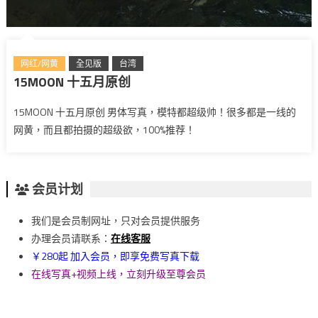
网红/网黄
全见版
台湾
15MOON 十五月原创
15MOON 十五月原创 男体写真，模特都超级帅！很多都是一线的
网黄，而且都拍摄的超级欲，100%推荐！
会员计划
我们是会员制网址，只对会员提供服务
办理会员请联系：
在线客服
￥280起 加入会员，即享免费写真下载
在线写真+视频上线，立刻升级至尊会员