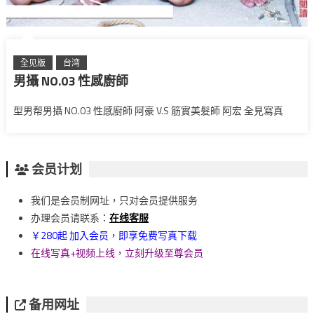
全见版
台湾
男攝 NO.03 性感廚師
型男帮男攝 NO.03 性感廚師 阿豪 V.S 筋實美髮師 阿宏 全見寫真
会员计划
我们是会员制网址，只对会员提供服务
办理会员请联系：
在线客服
￥280起 加入会员，即享免费写真下载
在线写真+视频上线，立刻升级至尊会员
备用网址