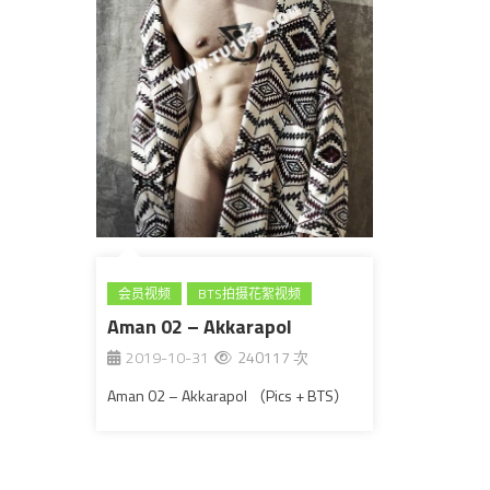
会员视频
BTS拍摄花絮视频
Aman 02 – Akkarapol
全见版
泰国
2019-10-31
240117 次
Aman 02 – Akkarapol （Pics + BTS）