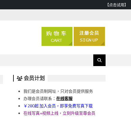
【点击试用】
会员计划
我们是会员制网址，只对会员提供服务
办理会员请联系：
在线客服
￥280起 加入会员，即享免费写真下载
在线写真+视频上线，立刻升级至尊会员