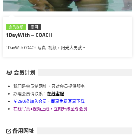
会员视频
泰国
1DayWith – COACH
1DayWith COACH 写真+视频，阳光大男孩。
会员计划
我们是会员制网址，只对会员提供服务
办理会员请联系：
在线客服
￥280起 加入会员，即享免费写真下载
在线写真+视频上线，立刻升级至尊会员
备用网址