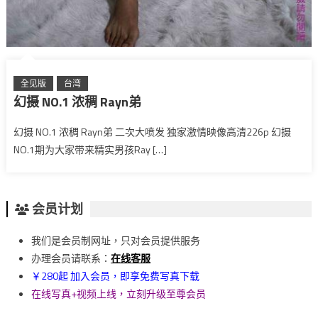
全见版
台湾
幻摄 NO.1 浓稠 Rayn弟
幻摄 NO.1 浓稠 Rayn弟 二次大喷发 独家激情映像高清226p 幻摄
NO.1期为大家带来精实男孩Ray […]
会员计划
我们是会员制网址，只对会员提供服务
办理会员请联系：
在线客服
￥280起 加入会员，即享免费写真下载
在线写真+视频上线，立刻升级至尊会员