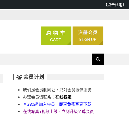
【点击试用】
会员计划
我们是会员制网址，只对会员提供服务
办理会员请联系：
在线客服
￥280起 加入会员，即享免费写真下载
在线写真+视频上线，立刻升级至尊会员