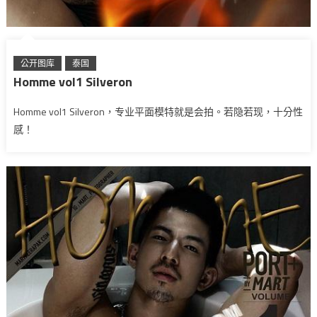
公开图库
泰国
Homme vol1 Silveron
Homme vol1 Silveron，专业平面模特就是会拍。若隐若现，十分性
感！