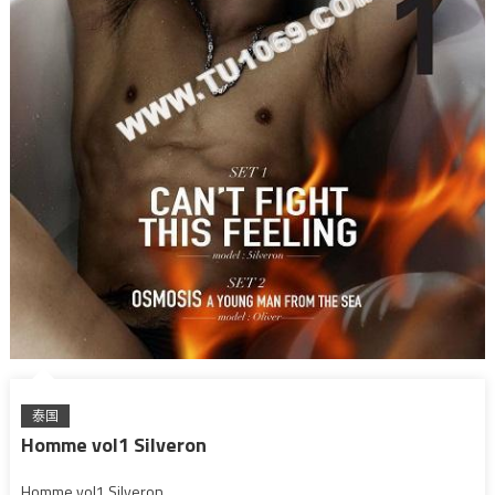
泰国
Homme vol1 Silveron
Homme vol1 Silveron