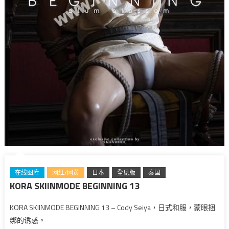
在线图库
网红/网黄
日本
全见版
泰国
KORA SKIINMODE BEGINNING 13
KORA SKIINMODE BEGINNING 13 – Cody Seiya，日式和服，蒙眼捆
绑的诱惑。