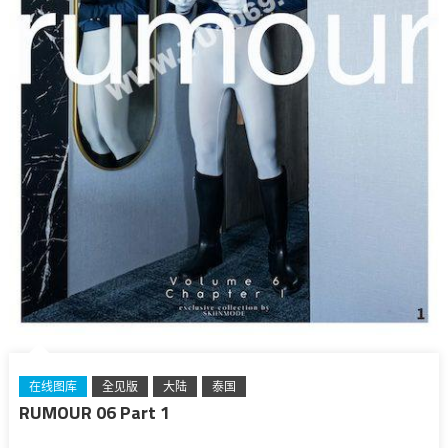
在线图库
全见版
大陆
泰国
RUMOUR 06 Part 1