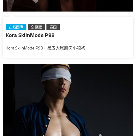
在线图库
全见版
泰国
Kora SkiinMode P98
Kora SkiinMode P98，黑皮大屌肌肉小狼狗