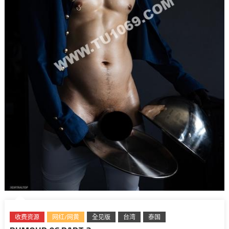
收费资源
网红/网黄
全见版
台湾
泰国