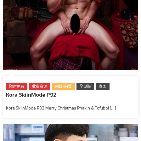
限时免费
收费资源
网红/网黄
全见版
泰国
Kora SkiinMode P92
Kora SkiinMode P92 Merry Christmas Phakin & Tofuboi […]