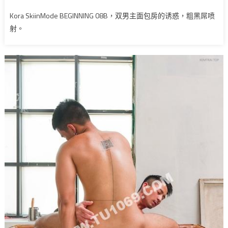
Kora SkiinMode BEGINNING 08B，双男主面包房的诱惑，粗黑屌喷
射。