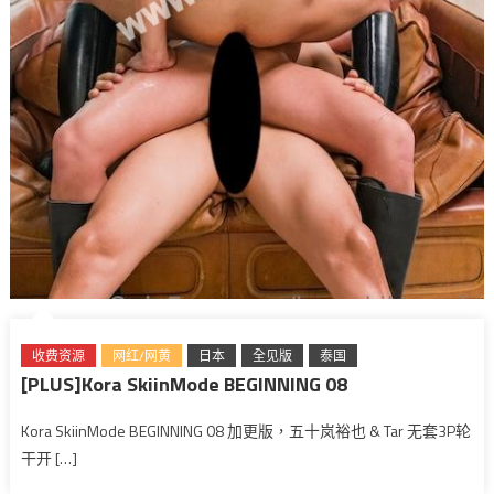
收费资源
网红/网黄
日本
全见版
泰国
[PLUS]Kora SkiinMode BEGINNING 08
Kora SkiinMode BEGINNING 08 加更版，五十岚裕也 & Tar 无套3P轮
干开 […]