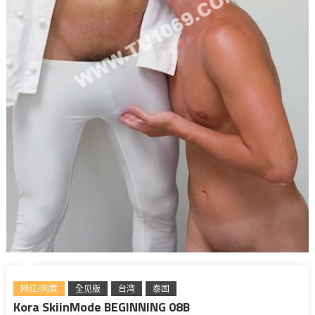
网红/网黄
全见版
台湾
泰国
Kora SkiinMode BEGINNING 08B