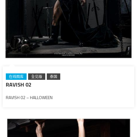
在线图库
全见版
泰国
RAVISH 02
RAVISH 02 – HALLOWEEN