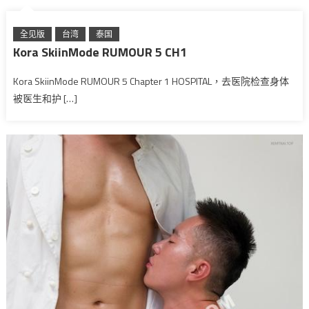
全见版
台湾
泰国
Kora SkiinMode RUMOUR 5 CH1
Kora SkiinMode RUMOUR 5 Chapter 1 HOSPITAL，去医院检查身体
被医生和护 […]