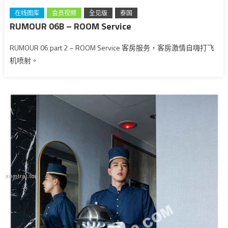
在线图库
会员视频
全见版
泰国
RUMOUR 06B – ROOM Service
RUMOUR 06 part 2 – ROOM Service 客房服务，客房激情自嗨打飞
机喷射。