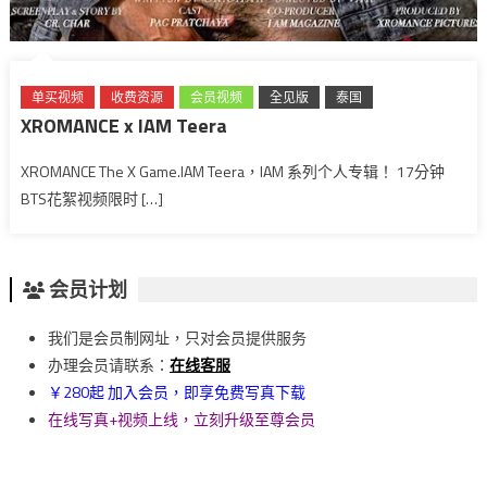
单买视频
收费资源
会员视频
全见版
泰国
XROMANCE x IAM Teera
XROMANCE The X Game.IAM Teera，IAM 系列个人专辑！ 17分钟
BTS花絮视频限时 […]
会员计划
我们是会员制网址，只对会员提供服务
办理会员请联系：
在线客服
￥280起 加入会员，即享免费写真下载
在线写真+视频上线，立刻升级至尊会员