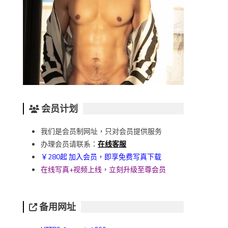
会员计划
我们是会员制网址，只对会员提供服务
办理会员请联系：
在线客服
￥280起 加入会员，即享免费写真下载
在线写真+视频上线，立刻升级至尊会员
备用网址