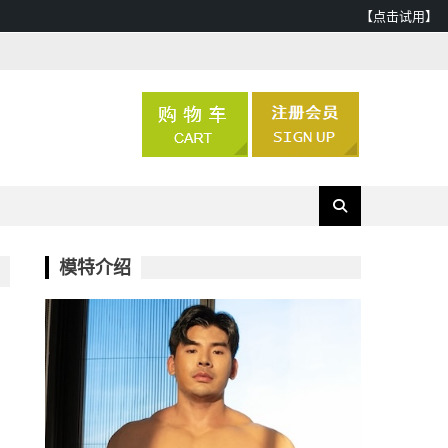
【点击试用】
模特介绍