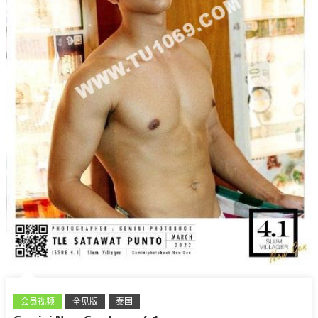
会员视频
全见版
泰国