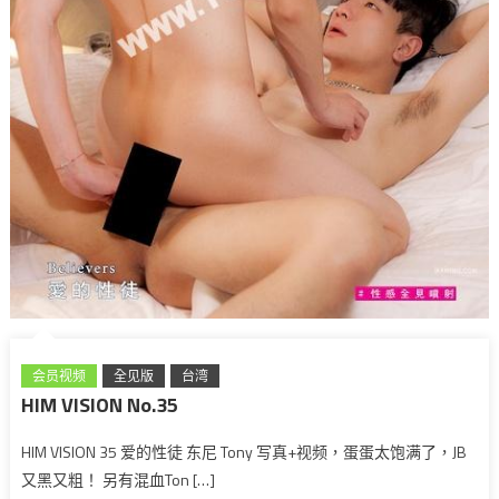
会员视频
全见版
台湾
HIM VISION No.35
HIM VISION 35 爱的性徒 东尼 Tony 写真+视频，蛋蛋太饱满了，JB
又黑又粗！ 另有混血Ton […]