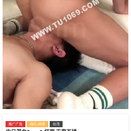
推广广告
网红/网黄
台湾