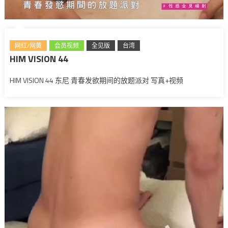
网红/网黄
会员视频
全见版
台湾
HIM VISION 44
HIM VISION 44 东尼 青春发欲期间的放题派对 写真+视频