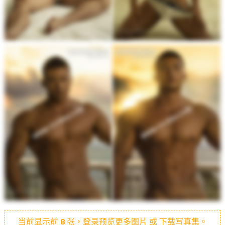
当前显示前
8
张，登录预览更多图片 或 下载写真集。