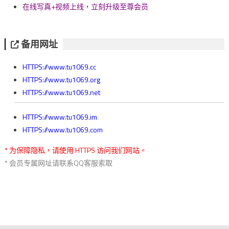
在线写真+视频上线，立刻升级至尊会员
备用网址
HTTPS://www.tu1069.cc
HTTPS://www.tu1069.org
HTTPS://www.tu1069.net
HTTPS://www.tu1069.im
HTTPS://www.tu1069.com
* 为保障隐私，请使用 HTTPS 访问我们网站。
* 会员专属网址请联系QQ客服索取