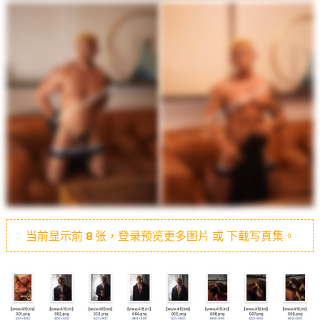
当前显示前
8
张，登录预览更多图片 或 下载写真集。