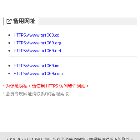
备用网址
HTTPS://www.tu1069.cc
HTTPS://www.tu1069.org
HTTPS://www.tu1069.net
HTTPS://www.tu1069.im
HTTPS://www.tu1069.com
* 为保障隐私，请使用 HTTPS 访问我们网站。
* 会员专属网址请联系QQ客服索取
2019-2026 TU1069.COM
|
所有资源来源网络，如侵权请联系下架删除。