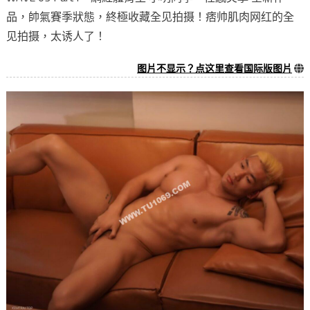
品，帥氣賽季狀態，終極收藏全见拍摄！痞帅肌肉网红的全
见拍摄，太诱人了！
图片不显示？点这里查看国际版图片