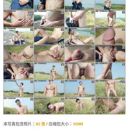
本写真包含照片：
82 张
/ 压缩包大小：
309M