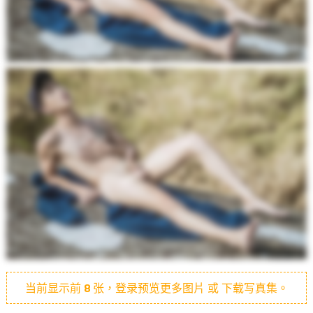
当前显示前
8
张，登录预览更多图片 或 下载写真集。