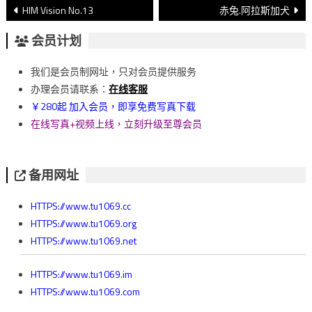
文
HIM Vision No.13
赤兔.阿拉斯加犬
章
会员计划
導
我们是会员制网址，只对会员提供服务
覽
办理会员请联系：
在线客服
￥280起 加入会员，即享免费写真下载
在线写真+视频上线，立刻升级至尊会员
备用网址
HTTPS://www.tu1069.cc
HTTPS://www.tu1069.org
HTTPS://www.tu1069.net
HTTPS://www.tu1069.im
HTTPS://www.tu1069.com