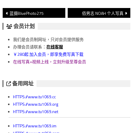
文
蓝摄BluePhoto275
佰男志 NOAH 个人写真
章
会员计划
導
我们是会员制网址，只对会员提供服务
覽
办理会员请联系：
在线客服
￥280起 加入会员，即享免费写真下载
在线写真+视频上线，立刻升级至尊会员
备用网址
HTTPS://www.tu1069.cc
HTTPS://www.tu1069.org
HTTPS://www.tu1069.net
HTTPS://www.tu1069.im