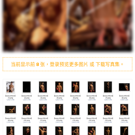
当前显示前
8
张，登录预览更多图片 或 下载写真集。