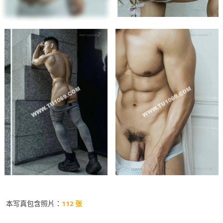
本写真包含照片：
112 张