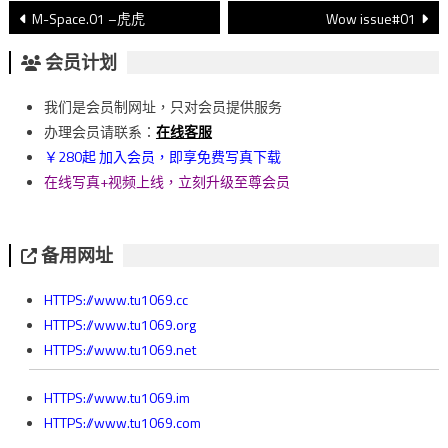
文
M-Space.01 –虎虎
Wow issue#01
章
会员计划
導
我们是会员制网址，只对会员提供服务
覽
办理会员请联系：
在线客服
￥280起 加入会员，即享免费写真下载
在线写真+视频上线，立刻升级至尊会员
备用网址
HTTPS://www.tu1069.cc
HTTPS://www.tu1069.org
HTTPS://www.tu1069.net
HTTPS://www.tu1069.im
HTTPS://www.tu1069.com