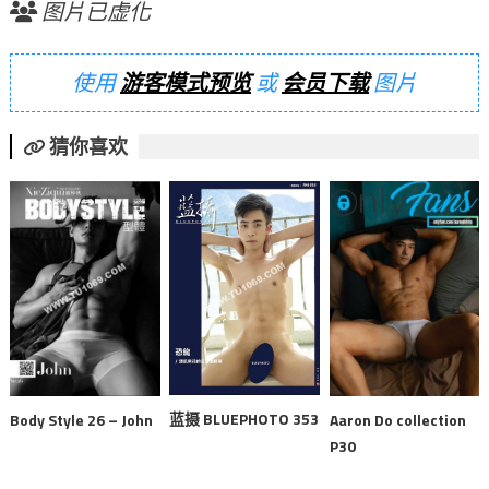
图片已虚化
使用
游客模式预览
或
会员下载
图片
猜你喜欢
蓝摄 BLUEPHOTO 353
Body Style 26 – John
Aaron Do collection
P30