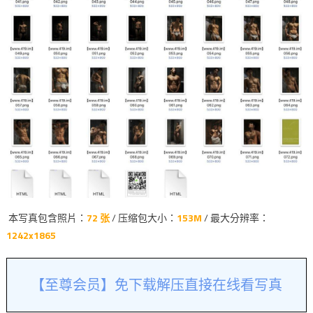
本写真包含照片：
72 张
/ 压缩包大小：
153M
/ 最大分辨率：
1242x1865
【至尊会员】免下载解压直接在线看写真