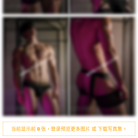
当前显示前
8
张，登录预览更多图片 或 下载写真集。