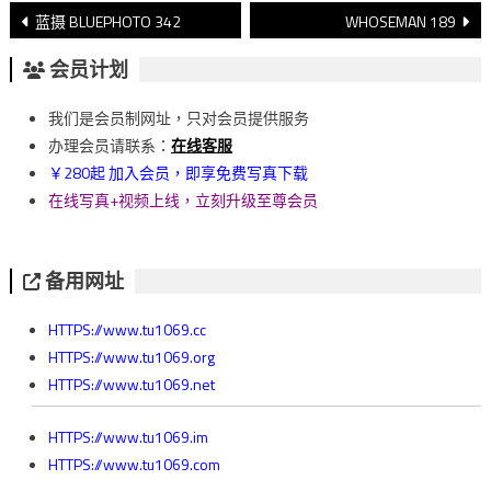
文
蓝摄 BLUEPHOTO 342
WHOSEMAN 189
章
会员计划
導
我们是会员制网址，只对会员提供服务
覽
办理会员请联系：
在线客服
￥280起 加入会员，即享免费写真下载
在线写真+视频上线，立刻升级至尊会员
备用网址
HTTPS://www.tu1069.cc
HTTPS://www.tu1069.org
HTTPS://www.tu1069.net
HTTPS://www.tu1069.im
HTTPS://www.tu1069.com