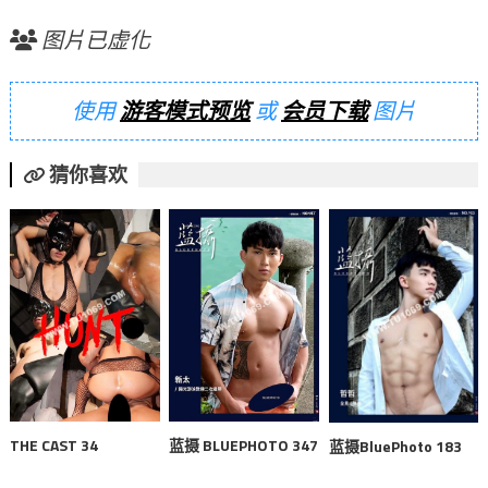
图片已虚化
使用
游客模式预览
或
会员下载
图片
猜你喜欢
THE CAST 34
蓝摄 BLUEPHOTO 347
蓝摄BluePhoto 183