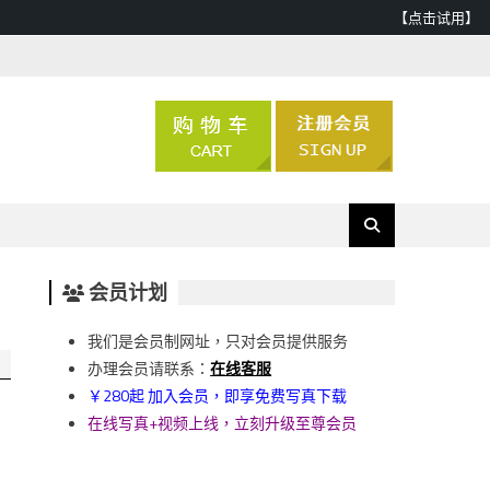
【点击试用】
会员计划
我们是会员制网址，只对会员提供服务
办理会员请联系：
在线客服
￥280起 加入会员，即享免费写真下载
在线写真+视频上线，立刻升级至尊会员
，