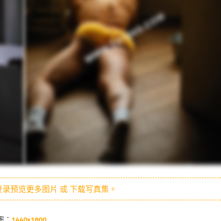
录预览更多图片 或 下载写真集。
率：
1440x1800