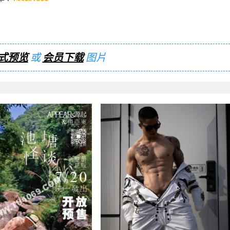
式预览
或
会员下载
图片