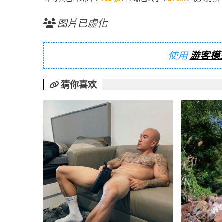
图片已虚化
使用
游客模
猜你喜欢