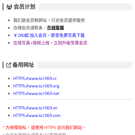
章
会员计划
導
我们是会员制网址，只对会员提供服务
覽
办理会员请联系：
在线客服
￥280起 加入会员，即享免费写真下载
在线写真+视频上线，立刻升级至尊会员
备用网址
HTTPS://www.tu1069.cc
HTTPS://www.tu1069.org
HTTPS://www.tu1069.net
HTTPS://www.tu1069.im
HTTPS://www.tu1069.com
* 为保障隐私，请使用 HTTPS 访问我们网站。
* 会员专属网址请联系QQ客服索取