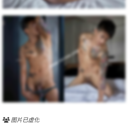
图片已虚化