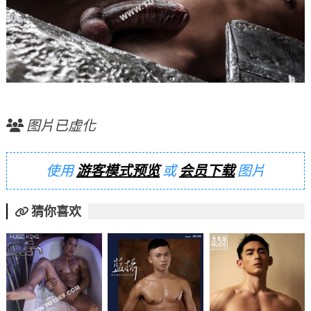
图片已虚化
使用
游客模式预览
或
会员下载
图片
猜你喜欢