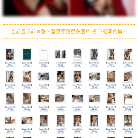
当前显示前
8
张，登录预览更多图片 或 下载写真集。