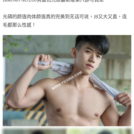
允碩的颜值肉体颜值真的完美到无话可说，JB又大又直，连
毛都那么性感！