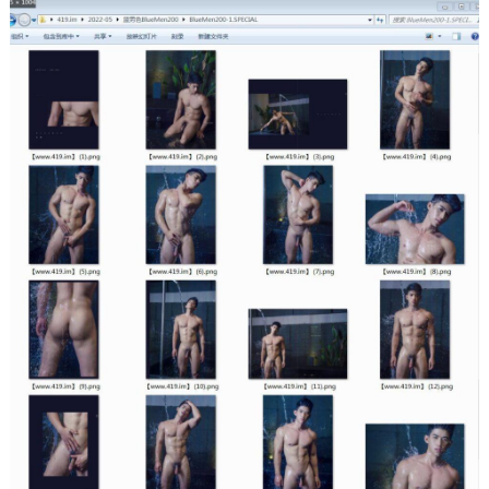
仅提供公开版61图下载，全见版34图需￥30 单独购买。