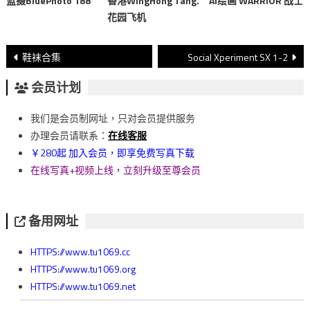
蓝摄BluePhoto 188
香港WingHong Tang.
AI绘画 WARRIOR 战士
花园飞机
文
鞋袜合集
Social Xperiment SX 1-2
章
会员计划
導
我们是会员制网址，只对会员提供服务
覽
办理会员请联系：
在线客服
￥280起 加入会员，即享免费写真下载
在线写真+视频上线，立刻升级至尊会员
备用网址
HTTPS://www.tu1069.cc
HTTPS://www.tu1069.org
HTTPS://www.tu1069.net