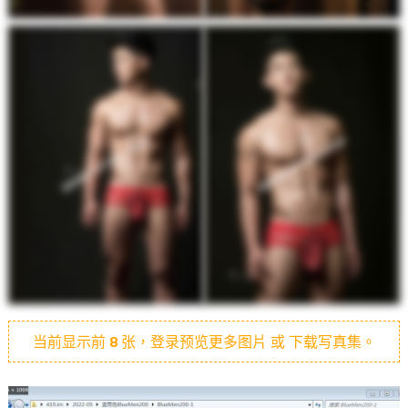
当前显示前
8
张，登录预览更多图片 或 下载写真集。