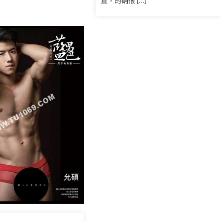
直，的确很 […]