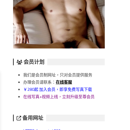
会员计划
我们是会员制网址，只对会员提供服务
办理会员请联系：
在线客服
￥280起 加入会员，即享免费写真下载
在线写真+视频上线，立刻升级至尊会员
备用网址