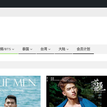
频/BTS
泰国
台湾
大陆
会员计划