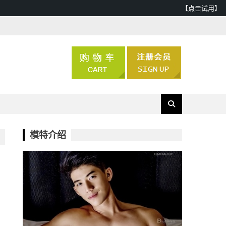
【点击试用】
模特介绍