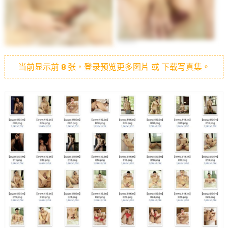
当前显示前
8
张，登录预览更多图片 或 下载写真集。