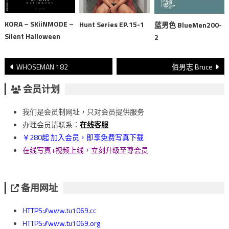
KORA – SKiiNMODE –
Hunt Series EP.15-1
蓝男色 BlueMen200-
Silent Halloween
2
文
WHOSEMAN 182
佰男志 Bruce
章
会员计划
導
我们是会员制网址，只对会员提供服务
覽
办理会员请联系：
在线客服
￥280起 加入会员，即享免费写真下载
在线写真+视频上线，立刻升级至尊会员
备用网址
HTTPS://www.tu1069.cc
HTTPS://www.tu1069.org