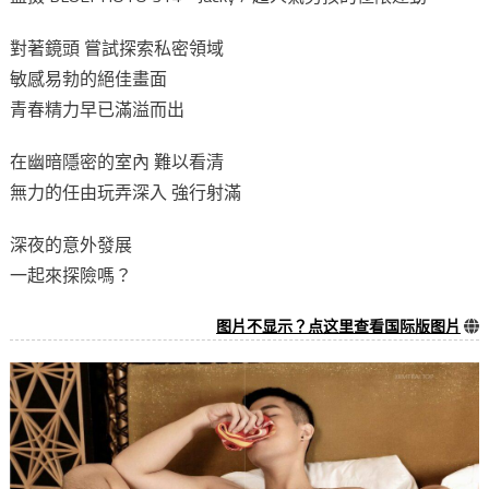
對著鏡頭 嘗試探索私密領域
敏感易勃的絕佳畫面
青春精力早已滿溢而出
在幽暗隱密的室內 難以看清
無力的任由玩弄深入 強行射滿
深夜的意外發展
一起來探險嗎？
图片不显示？点这里查看国际版图片