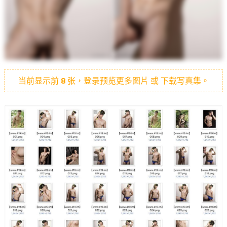
当前显示前
8
张，登录预览更多图片 或 下载写真集。