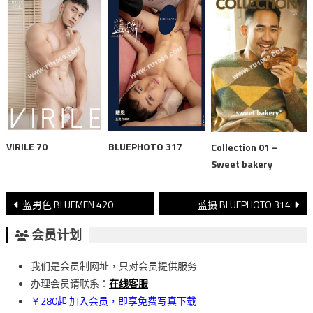
VIRILE 70
BLUEPHOTO 317
Collection 01 –
Sweet bakery
文
蓝男色 BLUEMEN 420
蓝摄 BLUEPHOTO 314
章
会员计划
導
我们是会员制网址，只对会员提供服务
覽
办理会员请联系：
在线客服
￥280起 加入会员，即享免费写真下载